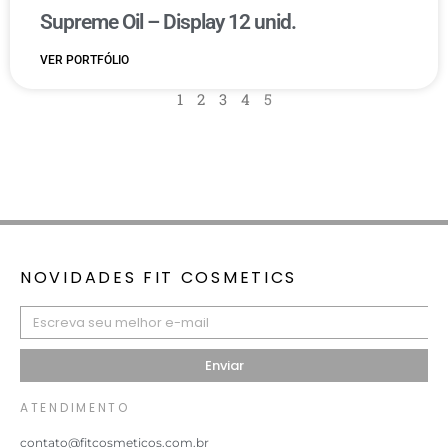
Supreme Oil – Display 12 unid.
VER PORTFÓLIO
1
2
3
4
5
NOVIDADES FIT COSMETICS
Enviar
ATENDIMENTO
contato@fitcosmeticos.com.br