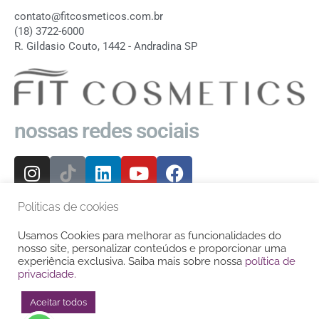
contato@fitcosmeticos.com.br
(18) 3722-6000
R. Gildasio Couto, 1442 - Andradina SP
nossas redes sociais
Politicas de cookies
Seja um distribuidor
Entre em contato para
Usamos Cookies para melhorar as funcionalidades do
saber o distribuidor mais próximo
nosso site, personalizar conteúdos e proporcionar uma
experiência exclusiva. Saiba mais sobre nossa
política de
privacidade.
Quem somos
Fábricação própria
Aceitar todos
Como comprar fora do Brasil