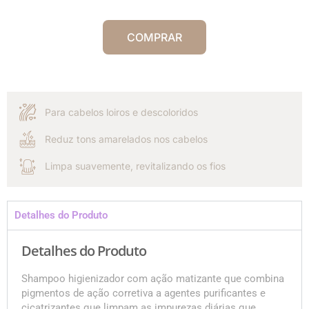
COMPRAR
Para cabelos loiros e descoloridos
Reduz tons amarelados nos cabelos
Limpa suavemente, revitalizando os fios
Detalhes do Produto
Detalhes do Produto
Shampoo higienizador com ação matizante que combina
pigmentos de ação corretiva a agentes purificantes e
cicatrizantes que limpam as impurezas diárias que