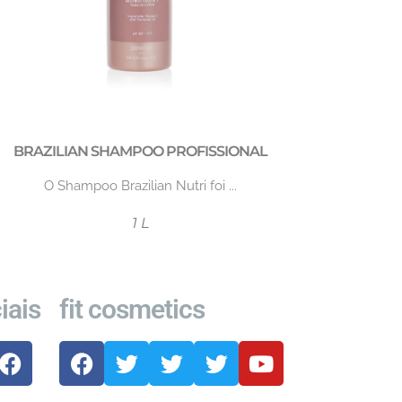
BRAZILIAN SHAMPOO PROFISSIONAL
O Shampoo Brazilian Nutri foi ...
1 L
iais
fit cosmetics