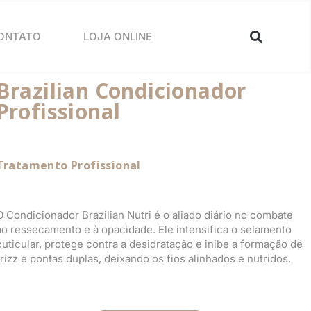
ONTATO
LOJA ONLINE
Brazilian Condicionador
Profissional
Tratamento Profissional
O Condicionador Brazilian Nutri é o aliado diário no combate
ao ressecamento e à opacidade. Ele intensifica o selamento
cuticular, protege contra a desidratação e inibe a formação de
frizz e pontas duplas, deixando os fios alinhados e nutridos.