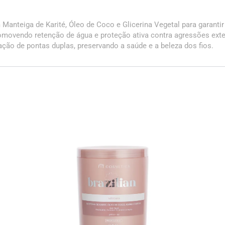
 Manteiga de Karité, Óleo de Coco e Glicerina Vegetal para garant
promovendo retenção de água e proteção ativa contra agressões ext
ação de pontas duplas, preservando a saúde e a beleza dos fios.