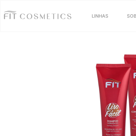
LINHAS
SOB