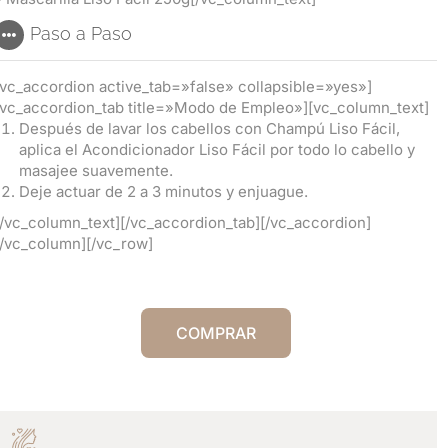
Paso a Paso
[vc_accordion active_tab=»false» collapsible=»yes»]
[vc_accordion_tab title=»Modo de Empleo»][vc_column_text]
Después de lavar los cabellos con Champú Liso Fácil,
aplica el Acondicionador Liso Fácil por todo lo cabello y
masajee suavemente.
Deje actuar de 2 a 3 minutos y enjuague.
[/vc_column_text][/vc_accordion_tab][/vc_accordion]
[/vc_column][/vc_row]
COMPRAR