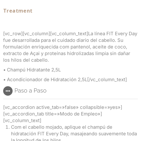
Treatment
[vc_row][vc_column][vc_column_text]La línea FIT Every Day
fue desarrollada para el cuidado diario del cabello. Su
formulación enriquecida com pantenol, aceite de coco,
extracto de Açai y proteínas hidrolizadas limpia sin dañar
los hilos del cabello.
• Champú Hidratante 2,5L
• Acondicionador de Hidratación 2,5L[/vc_column_text]
Paso a Paso
[vc_accordion active_tab=»false» collapsible=»yes»]
[vc_accordion_tab title=»Modo de Empleo»]
[vc_column_text]
Com el cabello mojado, aplique el champú de
hidratación FIT Every Day, masajeando suavemente toda
la longitud de los hilos.