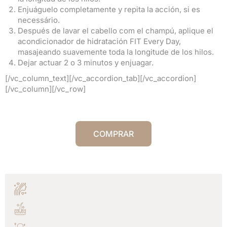
Enjuáguelo completamente y repita la acción, si es
necessário.
Después de lavar el cabello com el champú, aplique el
acondicionador de hidratación FIT Every Day,
masajeando suavemente toda la longitude de los hilos.
Dejar actuar 2 o 3 minutos y enjuagar.
[/vc_column_text][/vc_accordion_tab][/vc_accordion]
[/vc_column][/vc_row]
COMPRAR