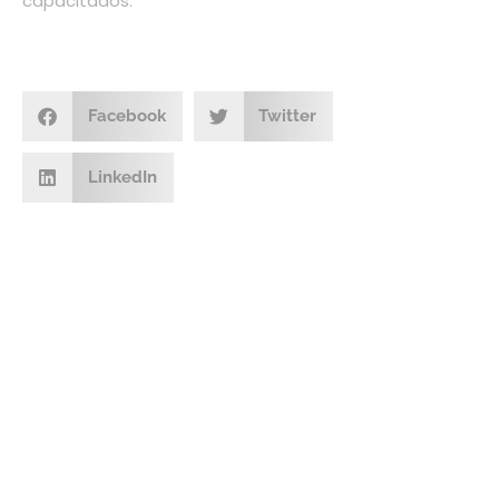
capacitados.
Facebook
Twitter
LinkedIn