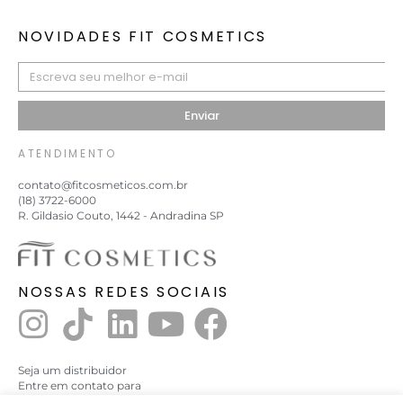
NOVIDADES FIT COSMETICS
Enviar
ATENDIMENTO
contato@fitcosmeticos.com.br
(18) 3722-6000
R. Gildasio Couto, 1442 - Andradina SP
NOSSAS REDES SOCIAIS
Seja um distribuidor
Entre em contato para
saber o distribuidor mais próximo