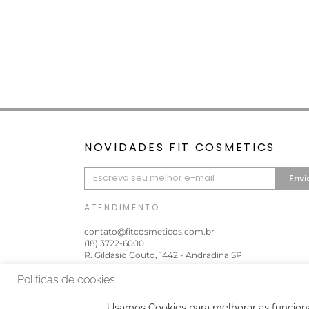
NOVIDADES FIT COSMETICS
Envi
ATENDIMENTO
contato@fitcosmeticos.com.br
(18) 3722-6000
R. Gildasio Couto, 1442 - Andradina SP
Politicas de cookies
Usamos Cookies para melhorar as funciona