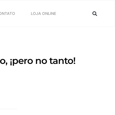
ONTATO
LOJA ONLINE
 ¡pero no tanto!