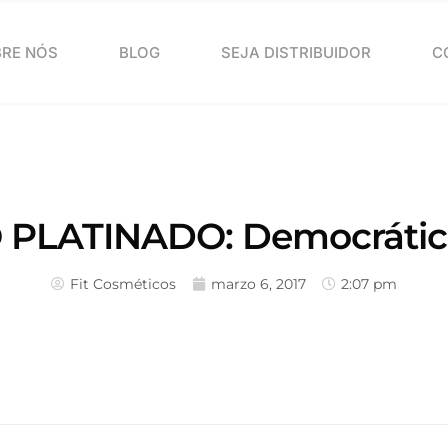
RE NÓS
BLOG
SEJA DISTRIBUIDOR
C
LATINADO: Democrático,
Fit Cosméticos
marzo 6, 2017
2:07 pm