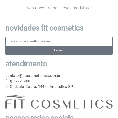
Não encontramos novos produtos :(
novidades fit cosmetics
Enviar
atendimento
contato@fitcosmeticos.com.br
(18) 3722-6000
R. Gildasio Couto, 1442 - Andradina SP
nossas redes sociais