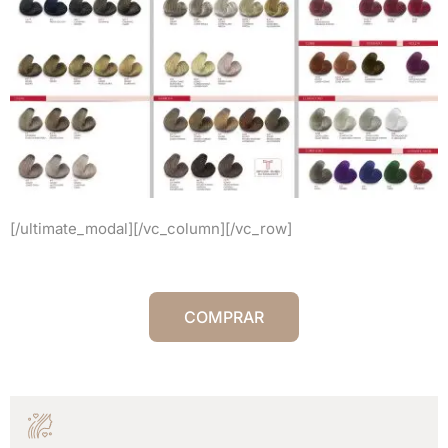
[/ultimate_modal][/vc_column][/vc_row]
COMPRAR