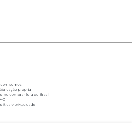
FIT COSMETICS
uem somos
ábricação própria
omo comprar fora do Brasil
AQ
olítica e privacidade