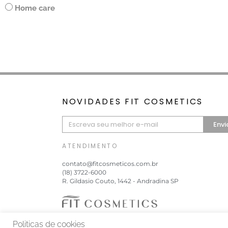
Home care
NOVIDADES FIT COSMETICS
Envi
ATENDIMENTO
contato@fitcosmeticos.com.br
(18) 3722-6000
R. Gildasio Couto, 1442 - Andradina SP
Politicas de cookies