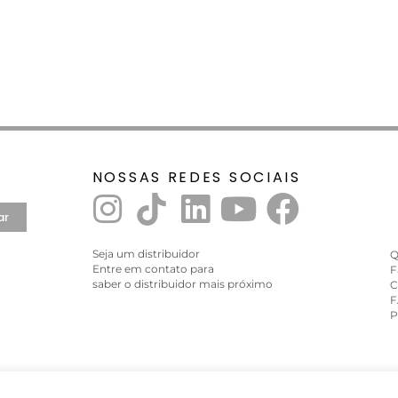
NOSSAS REDES SOCIAIS
ar
Seja um distribuidor
Q
Entre em contato para
F
saber o distribuidor mais próximo
C
F
P